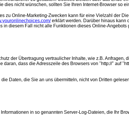
dies nicht wünschen, sollten Sie Ihren Internet-Browser so ei
s zu Online-Marketing-Zwecken kann für eine Vielzahl der Dien
w.youronlinechoices.com/
erklärt werden. Darüber hinaus kann 
ss in diesem Fall nicht alle Funktionen dieses Online-Angebots
z der Übertragung vertraulicher Inhalte, wie z.B. Anfragen, d
daran, dass die Adresszeile des Browsers von "http://" auf "ht
die Daten, die Sie an uns übermitteln, nicht von Dritten gelese
Informationen in so genannten Server-Log-Dateien, die Ihr Brow