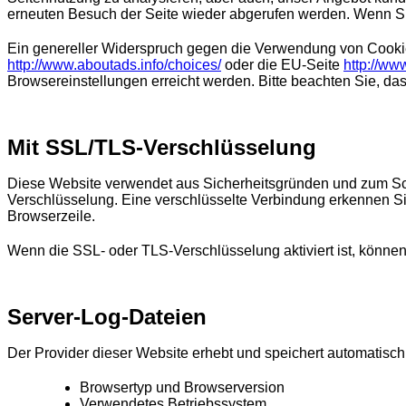
erneuten Besuch der Seite wieder abgerufen werden. Wenn Sie 
Ein genereller Widerspruch gegen die Verwendung von Cookie
http://www.aboutads.info/choices/
oder die EU-Seite
http://ww
Browsereinstellungen erreicht werden. Bitte beachten Sie, da
Mit SSL/TLS-Verschlüsselung
Diese Website verwendet aus Sicherheitsgründen und zum Schut
Verschlüsselung. Eine verschlüsselte Verbindung erkennen Sie 
Browserzeile.
Wenn die SSL- oder TLS-Verschlüsselung aktiviert ist, können 
Server-Log-Dateien
Der Provider dieser Website erhebt und speichert automatisch 
Browsertyp und Browserversion
Verwendetes Betriebssystem