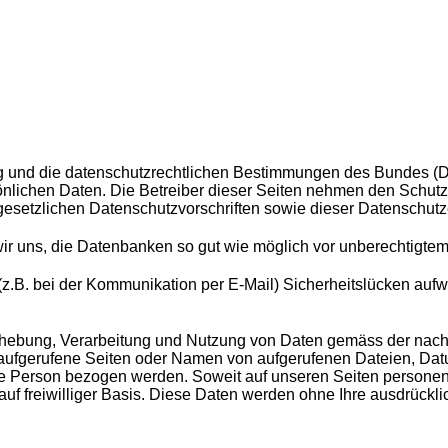
ng und die datenschutzrechtlichen Bestimmungen des Bundes (
sönlichen Daten. Die Betreiber dieser Seiten nehmen den Schutz 
esetzlichen Datenschutzvorschriften sowie dieser Datenschutz
 uns, die Datenbanken so gut wie möglich vor unberechtigtem Z
 (z.B. bei der Kommunikation per E-Mail) Sicherheitslücken aufw
 Erhebung, Verarbeitung und Nutzung von Daten gemäss der na
 aufgerufene Seiten oder Namen von aufgerufenen Dateien, Dat
hre Person bezogen werden. Soweit auf unseren Seiten persone
 auf freiwilliger Basis. Diese Daten werden ohne Ihre ausdrückl