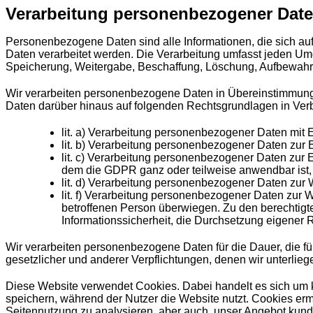
Verarbeitung personenbezogener Dat
Personenbezogene Daten sind alle Informationen, die sich auf 
Daten verarbeitet werden. Die Verarbeitung umfasst jeden U
Speicherung, Weitergabe, Beschaffung, Löschung, Aufbewah
Wir verarbeiten personenbezogene Daten in Übereinstimmung
Daten darüber hinaus auf folgenden Rechtsgrundlagen in Verb
lit. a) Verarbeitung personenbezogener Daten mit E
lit. b) Verarbeitung personenbezogener Daten zur 
lit. c) Verarbeitung personenbezogener Daten zur 
dem die GDPR ganz oder teilweise anwendbar ist, 
lit. d) Verarbeitung personenbezogener Daten zur 
lit. f) Verarbeitung personenbezogener Daten zur W
betroffenen Person überwiegen. Zu den berechtigte
Informationssicherheit, die Durchsetzung eigener
Wir verarbeiten personenbezogene Daten für die Dauer, die für
gesetzlicher und anderer Verpflichtungen, denen wir unterlie
Diese Website verwendet Cookies. Dabei handelt es sich um k
speichern, während der Nutzer die Website nutzt. Cookies erm
Seitennutzung zu analysieren, aber auch, unser Angebot kund