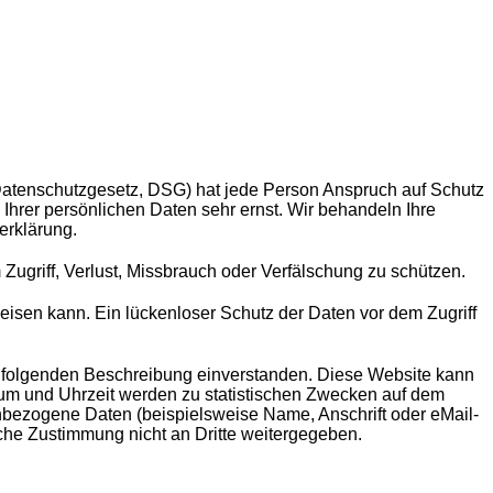
Datenschutzgesetz, DSG) hat jede Person Anspruch auf Schutz
Ihrer persönlichen Daten sehr ernst. Wir behandeln Ihre
erklärung.
ugriff, Verlust, Missbrauch oder Verfälschung zu schützen.
eisen kann. Ein lückenloser Schutz der Daten vor dem Zugriff
chfolgenden Beschreibung einverstanden. Diese Website kann
um und Uhrzeit werden zu statistischen Zwecken auf dem
nbezogene Daten (beispielsweise Name, Anschrift oder eMail-
iche Zustimmung nicht an Dritte weitergegeben.