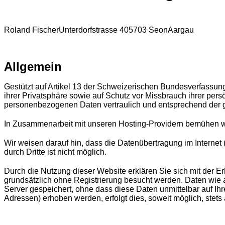
Roland Fischer
Unterdorfstrasse 40
5703 Seon
Aargau
Allgemein
Gestützt auf Artikel 13 der Schweizerischen Bundesverfassu
ihrer Privatsphäre sowie auf Schutz vor Missbrauch ihrer per
personenbezogenen Daten vertraulich und entsprechend der g
In Zusammenarbeit mit unseren Hosting-Providern bemühen wir
Wir weisen darauf hin, dass die Datenübertragung im Internet
durch Dritte ist nicht möglich.
Durch die Nutzung dieser Website erklären Sie sich mit der
grundsätzlich ohne Registrierung besucht werden. Daten wie
Server gespeichert, ohne dass diese Daten unmittelbar auf I
Adressen) erhoben werden, erfolgt dies, soweit möglich, stets