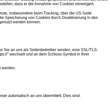
nstellen, dass er die Annahme von Cookies verweigert.
ste, insbesondere beim Tracking, über die US-Seite
die Speicherung von Cookies durch Deaktivierung in den
 genutzt werden können.
ie Sie an uns als Seitenbetreiber senden, eine SSL/TLS-
tps://" wechselt und an dem Schloss-Symbol in Ihrer
n werden.
ser automatisch an uns übermittelt. Dies sind: