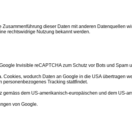
e Zusammenführung dieser Daten mit anderen Datenquellen wir
eine rechtswidrige Nutzung bekannt werden.
 Google Invisible reCAPTCHA zum Schutz vor Bots und Spam u
. Cookies, wodurch Daten an Google in die USA übertragen we
 personenbezogenes Tracking stattfindet.
utz gemäss dem US-amerikanisch-europäischen und dem US-amer
ungen von Google.