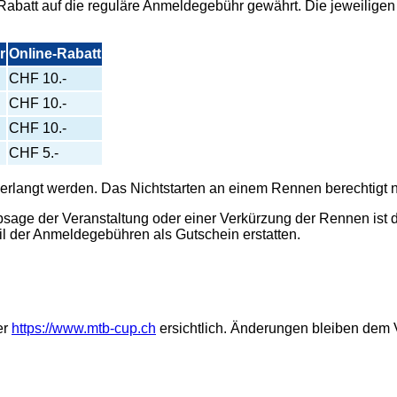
abatt auf die reguläre Anmeldegebühr gewährt. Die jeweilige
r
Online-Rabatt
CHF 10.-
CHF 10.-
CHF 10.-
CHF 5.-
rlangt werden. Das Nichtstarten an einem Rennen berechtigt ni
Absage der Veranstaltung oder einer Verkürzung der Rennen is
il der Anmeldegebühren als Gutschein erstatten.
er
https://www.mtb-cup.ch
ersichtlich. Änderungen bleiben dem V