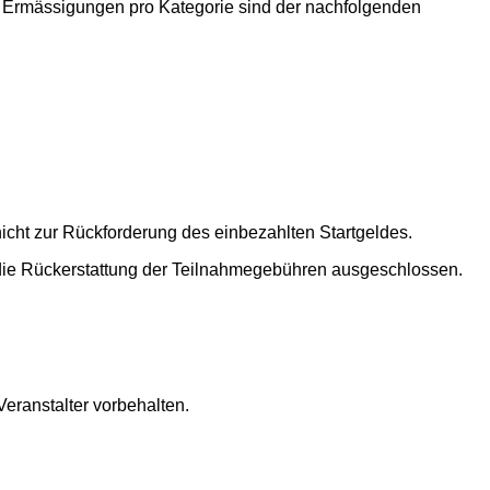
n Ermässigungen pro Kategorie sind der nachfolgenden
cht zur Rückforderung des einbezahlten Startgeldes.
t die Rückerstattung der Teilnahmegebühren ausgeschlossen.
eranstalter vorbehalten.