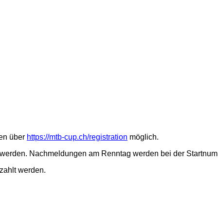
nen über
https://mtb-cup.ch/registration
möglich.
hlt werden. Nachmeldungen am Renntag werden bei der Startnu
zahlt werden.