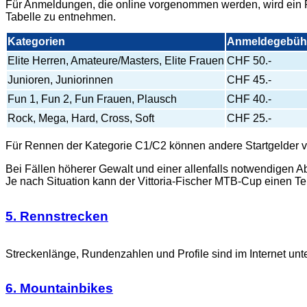
Für Anmeldungen, die online vorgenommen werden, wird ein R
Tabelle zu entnehmen.
Kategorien
Anmeldegebüh
Elite Herren, Amateure/Masters, Elite Frauen
CHF 50.-
Junioren, Juniorinnen
CHF 45.-
Fun 1, Fun 2, Fun Frauen, Plausch
CHF 40.-
Rock, Mega, Hard, Cross, Soft
CHF 25.-
Für Rennen der Kategorie C1/C2 können andere Startgelder ve
Bei Fällen höherer Gewalt und einer allenfalls notwendigen 
Je nach Situation kann der Vittoria-Fischer MTB-Cup einen Te
5. Rennstrecken
Streckenlänge, Rundenzahlen und Profile sind im Internet unt
6. Mountainbikes