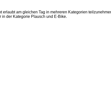
icht erlaubt am gleichen Tag in mehreren Kategorien teilzunehmen
 in der Kategorie Plausch und E-Bike.