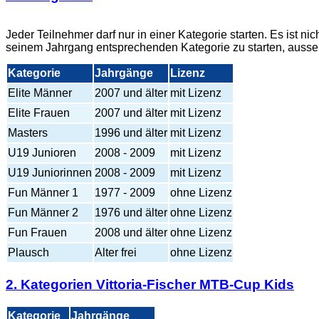
Jeder Teilnehmer darf nur in einer Kategorie starten. Es ist n
seinem Jahrgang entsprechenden Kategorie zu starten, ausser
Kategorie
Jahrgänge
Lizenz
Elite Männer
2007 und älter
mit Lizenz
Elite Frauen
2007 und älter
mit Lizenz
Masters
1996 und älter
mit Lizenz
U19 Junioren
2008 - 2009
mit Lizenz
U19 Juniorinnen
2008 - 2009
mit Lizenz
Fun Männer 1
1977 - 2009
ohne Lizenz
Fun Männer 2
1976 und älter
ohne Lizenz
Fun Frauen
2008 und älter
ohne Lizenz
Plausch
Alter frei
ohne Lizenz
2. Kategorien Vittoria-Fischer MTB-Cup Kids
Kategorie
Jahrgänge